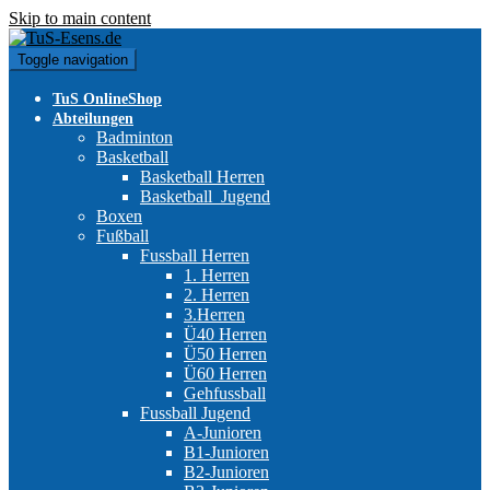
Skip to main content
Toggle navigation
TuS OnlineShop
Abteilungen
Badminton
Basketball
Basketball Herren
Basketball_Jugend
Boxen
Fußball
Fussball Herren
1. Herren
2. Herren
3.Herren
Ü40 Herren
Ü50 Herren
Ü60 Herren
Gehfussball
Fussball Jugend
A-Junioren
B1-Junioren
B2-Junioren