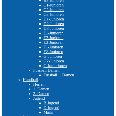
B3-Junioren
C1-Junioren
C2-Junioren
C3-Junioren
D1-Junioren
D2-Junioren
D3-Junioren
E1-Junioren
E2-Junioren
E3-Junioren
F1-Junioren
F2-Junioren
G-Junioren
G2-Junioren
C-Juniorinnen
Fussball Damen
Fussball 1. Damen
Handball
Herren
1. Damen
2. Damen
Jugend
B Jugend
D Jugend
Minis