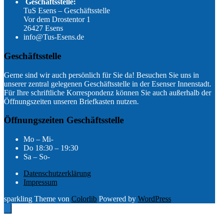
Geschäftsstelle:
TuS Esens – Geschäftsstelle
Vor dem Drostentor 1
26427 Esens
info@Tus-Esens.de
Geschäftsstelle
Gerne sind wir auch persönlich für Sie da! Besuchen Sie uns in
unserer zentral gelegenen Geschäftsstelle in der Esenser Innenstadt.
Für Ihre schriftliche Korrespondenz können Sie auch außerhalb der
Öffnungszeiten unseren Briefkasten nutzen.
Öffnungszeiten Geschäftsstelle
Mo – Mi-
Do 18:30 – 19:30
Sa – So-
Datenschutzerklärung
Impressum
sparkling Theme von
Colorlib
Powered by
WordPress