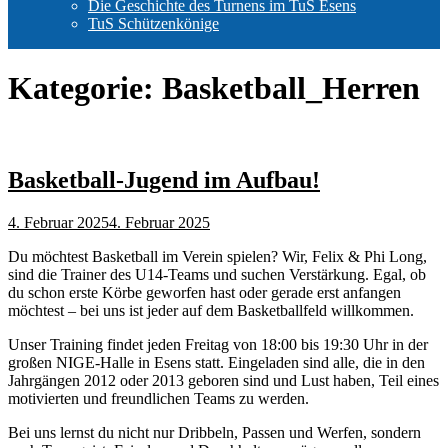
Die Geschichte des Turnens im TuS Esens
TuS Schützenkönige
Kategorie:
Basketball_Herren
Basketball-Jugend im Aufbau!
4. Februar 2025
4. Februar 2025
Du möchtest Basketball im Verein spielen? Wir, Felix & Phi Long,
sind die Trainer des U14-Teams und suchen Verstärkung. Egal, ob
du schon erste Körbe geworfen hast oder gerade erst anfangen
möchtest – bei uns ist jeder auf dem Basketballfeld willkommen.
Unser Training findet jeden Freitag von 18:00 bis 19:30 Uhr in der
großen NIGE-Halle in Esens statt. Eingeladen sind alle, die in den
Jahrgängen 2012 oder 2013 geboren sind und Lust haben, Teil eines
motivierten und freundlichen Teams zu werden.
Bei uns lernst du nicht nur Dribbeln, Passen und Werfen, sondern