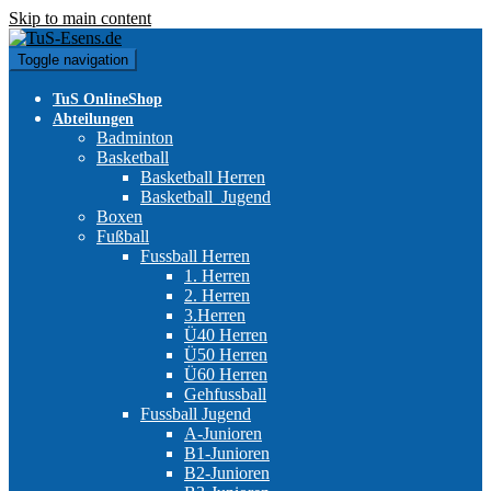
Skip to main content
Toggle navigation
TuS OnlineShop
Abteilungen
Badminton
Basketball
Basketball Herren
Basketball_Jugend
Boxen
Fußball
Fussball Herren
1. Herren
2. Herren
3.Herren
Ü40 Herren
Ü50 Herren
Ü60 Herren
Gehfussball
Fussball Jugend
A-Junioren
B1-Junioren
B2-Junioren