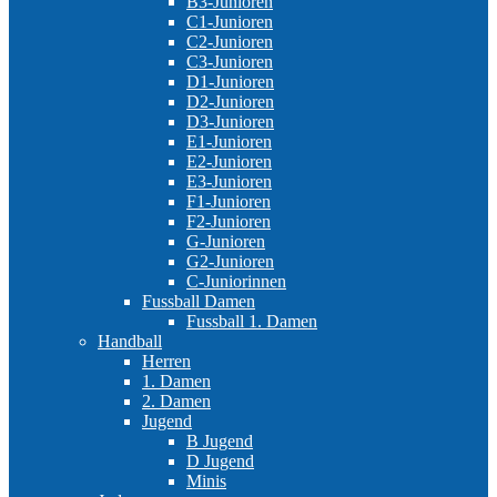
B3-Junioren
C1-Junioren
C2-Junioren
C3-Junioren
D1-Junioren
D2-Junioren
D3-Junioren
E1-Junioren
E2-Junioren
E3-Junioren
F1-Junioren
F2-Junioren
G-Junioren
G2-Junioren
C-Juniorinnen
Fussball Damen
Fussball 1. Damen
Handball
Herren
1. Damen
2. Damen
Jugend
B Jugend
D Jugend
Minis