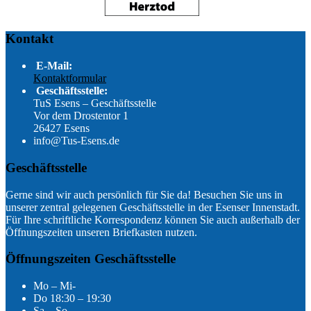
Kontakt
E-Mail:
Kontaktformular
Geschäftsstelle:
TuS Esens – Geschäftsstelle
Vor dem Drostentor 1
26427 Esens
info@Tus-Esens.de
Geschäftsstelle
Gerne sind wir auch persönlich für Sie da! Besuchen Sie uns in
unserer zentral gelegenen Geschäftsstelle in der Esenser Innenstadt.
Für Ihre schriftliche Korrespondenz können Sie auch außerhalb der
Öffnungszeiten unseren Briefkasten nutzen.
Öffnungszeiten Geschäftsstelle
Mo – Mi-
Do 18:30 – 19:30
Sa – So-