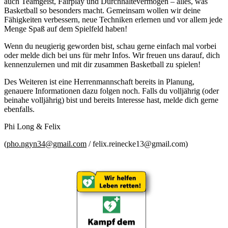
auch Teamgeist, Fairplay und Durchhaltevermögen – alles, was
Basketball so besonders macht. Gemeinsam wollen wir deine
Fähigkeiten verbessern, neue Techniken erlernen und vor allem jede
Menge Spaß auf dem Spielfeld haben!
Wenn du neugierig geworden bist, schau gerne einfach mal vorbei
oder melde dich bei uns für mehr Infos. Wir freuen uns darauf, dich
kennenzulernen und mit dir zusammen Basketball zu spielen!
Des Weiteren ist eine Herrenmannschaft bereits in Planung,
genauere Informationen dazu folgen noch. Falls du volljährig (oder
beinahe volljährig) bist und bereits Interesse hast, melde dich gerne
ebenfalls.
Phi Long & Felix
(
pho.ngyn34@gmail.com
/ felix.reinecke13@gmail.com)