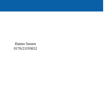
Hanno Sassen
0176/21193652