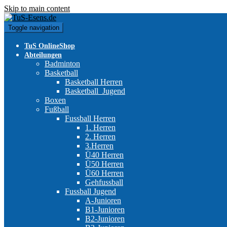
Skip to main content
Toggle navigation
TuS OnlineShop
Abteilungen
Badminton
Basketball
Basketball Herren
Basketball_Jugend
Boxen
Fußball
Fussball Herren
1. Herren
2. Herren
3.Herren
Ü40 Herren
Ü50 Herren
Ü60 Herren
Gehfussball
Fussball Jugend
A-Junioren
B1-Junioren
B2-Junioren