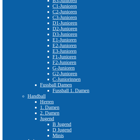
B3-Junioren
C1-Junioren
C2-Junioren
C3-Junioren
D1-Junioren
D2-Junioren
D3-Junioren
E1-Junioren
E2-Junioren
E3-Junioren
F1-Junioren
F2-Junioren
G-Junioren
G2-Junioren
C-Juniorinnen
Fussball Damen
Fussball 1. Damen
Handball
Herren
1. Damen
2. Damen
Jugend
B Jugend
D Jugend
Minis