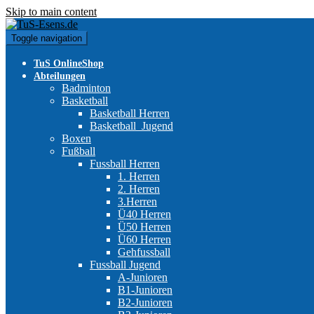
Skip to main content
Toggle navigation
TuS OnlineShop
Abteilungen
Badminton
Basketball
Basketball Herren
Basketball_Jugend
Boxen
Fußball
Fussball Herren
1. Herren
2. Herren
3.Herren
Ü40 Herren
Ü50 Herren
Ü60 Herren
Gehfussball
Fussball Jugend
A-Junioren
B1-Junioren
B2-Junioren