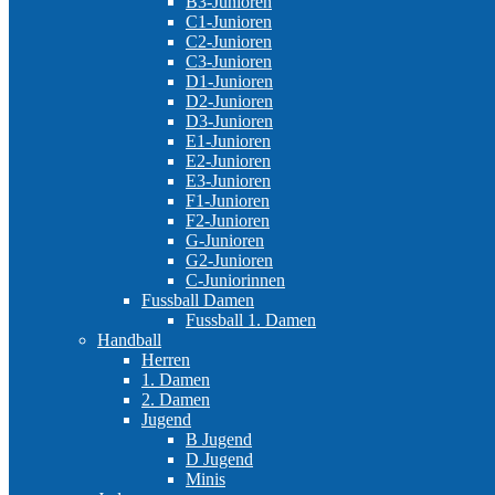
B3-Junioren
C1-Junioren
C2-Junioren
C3-Junioren
D1-Junioren
D2-Junioren
D3-Junioren
E1-Junioren
E2-Junioren
E3-Junioren
F1-Junioren
F2-Junioren
G-Junioren
G2-Junioren
C-Juniorinnen
Fussball Damen
Fussball 1. Damen
Handball
Herren
1. Damen
2. Damen
Jugend
B Jugend
D Jugend
Minis