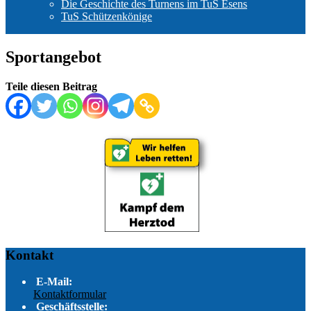
Die Geschichte des Turnens im TuS Esens
TuS Schützenkönige
Sportangebot
Teile diesen Beitrag
Kontakt
E-Mail:
Kontaktformular
Geschäftsstelle: