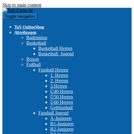
Skip to main content
Toggle navigation
TuS OnlineShop
Abteilungen
Badminton
Basketball
Basketball Herren
Basketball_Jugend
Boxen
Fußball
Fussball Herren
1. Herren
2. Herren
3.Herren
Ü40 Herren
Ü50 Herren
Ü60 Herren
Gehfussball
Fussball Jugend
A-Junioren
B1-Junioren
B2-Junioren