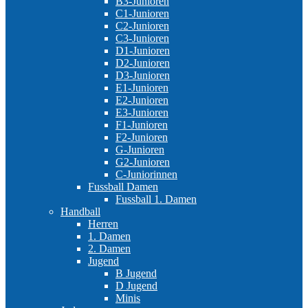
B3-Junioren
C1-Junioren
C2-Junioren
C3-Junioren
D1-Junioren
D2-Junioren
D3-Junioren
E1-Junioren
E2-Junioren
E3-Junioren
F1-Junioren
F2-Junioren
G-Junioren
G2-Junioren
C-Juniorinnen
Fussball Damen
Fussball 1. Damen
Handball
Herren
1. Damen
2. Damen
Jugend
B Jugend
D Jugend
Minis