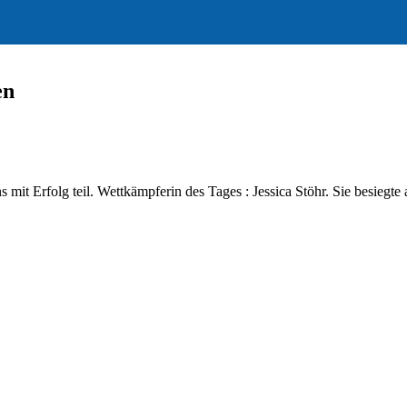
en
t Erfolg teil. Wettkämpferin des Tages : Jessica Stöhr. Sie besiegte 