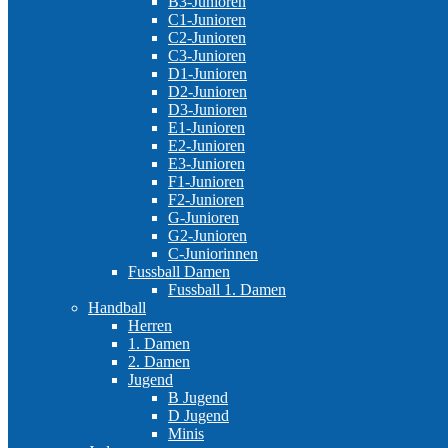
B3-Junioren
C1-Junioren
C2-Junioren
C3-Junioren
D1-Junioren
D2-Junioren
D3-Junioren
E1-Junioren
E2-Junioren
E3-Junioren
F1-Junioren
F2-Junioren
G-Junioren
G2-Junioren
C-Juniorinnen
Fussball Damen
Fussball 1. Damen
Handball
Herren
1. Damen
2. Damen
Jugend
B Jugend
D Jugend
Minis