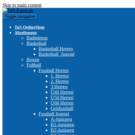
Skip to main content
Toggle navigation
TuS OnlineShop
Abteilungen
Badminton
Basketball
Basketball Herren
Basketball_Jugend
Boxen
Fußball
Fussball Herren
1. Herren
2. Herren
3.Herren
Ü40 Herren
Ü50 Herren
Ü60 Herren
Gehfussball
Fussball Jugend
A-Junioren
B1-Junioren
B2-Junioren