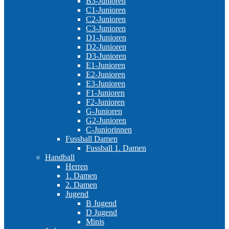
B3-Junioren
C1-Junioren
C2-Junioren
C3-Junioren
D1-Junioren
D2-Junioren
D3-Junioren
E1-Junioren
E2-Junioren
E3-Junioren
F1-Junioren
F2-Junioren
G-Junioren
G2-Junioren
C-Juniorinnen
Fussball Damen
Fussball 1. Damen
Handball
Herren
1. Damen
2. Damen
Jugend
B Jugend
D Jugend
Minis