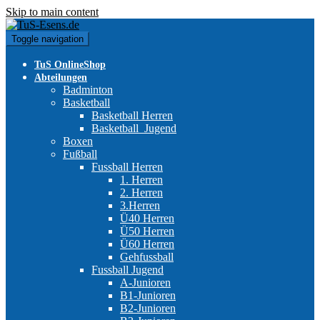
Skip to main content
Toggle navigation
TuS OnlineShop
Abteilungen
Badminton
Basketball
Basketball Herren
Basketball_Jugend
Boxen
Fußball
Fussball Herren
1. Herren
2. Herren
3.Herren
Ü40 Herren
Ü50 Herren
Ü60 Herren
Gehfussball
Fussball Jugend
A-Junioren
B1-Junioren
B2-Junioren