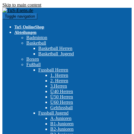
Skip to main content
Toggle navigation
TuS OnlineShop
Abteilungen
Badminton
Basketball
Basketball Herren
Basketball_Jugend
Boxen
Fußball
Fussball Herren
1. Herren
2. Herren
3.Herren
Ü40 Herren
Ü50 Herren
Ü60 Herren
Gehfussball
Fussball Jugend
A-Junioren
B1-Junioren
B2-Junioren