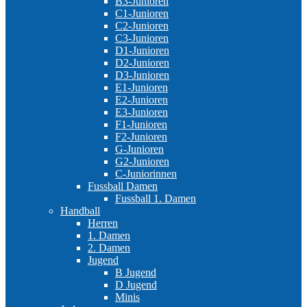
B3-Junioren
C1-Junioren
C2-Junioren
C3-Junioren
D1-Junioren
D2-Junioren
D3-Junioren
E1-Junioren
E2-Junioren
E3-Junioren
F1-Junioren
F2-Junioren
G-Junioren
G2-Junioren
C-Juniorinnen
Fussball Damen
Fussball 1. Damen
Handball
Herren
1. Damen
2. Damen
Jugend
B Jugend
D Jugend
Minis