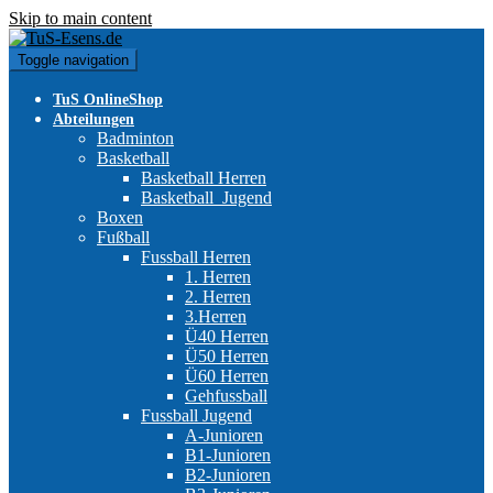
Skip to main content
Toggle navigation
TuS OnlineShop
Abteilungen
Badminton
Basketball
Basketball Herren
Basketball_Jugend
Boxen
Fußball
Fussball Herren
1. Herren
2. Herren
3.Herren
Ü40 Herren
Ü50 Herren
Ü60 Herren
Gehfussball
Fussball Jugend
A-Junioren
B1-Junioren
B2-Junioren