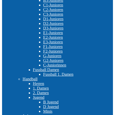
B3-Junioren
C1-Junioren
C2-Junioren
C3-Junioren
D1-Junioren
D2-Junioren
D3-Junioren
E1-Junioren
E2-Junioren
E3-Junioren
F1-Junioren
F2-Junioren
G-Junioren
G2-Junioren
C-Juniorinnen
Fussball Damen
Fussball 1. Damen
Handball
Herren
1. Damen
2. Damen
Jugend
B Jugend
D Jugend
Minis