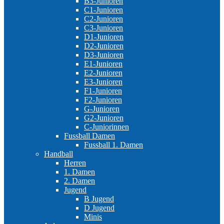
B3-Junioren
C1-Junioren
C2-Junioren
C3-Junioren
D1-Junioren
D2-Junioren
D3-Junioren
E1-Junioren
E2-Junioren
E3-Junioren
F1-Junioren
F2-Junioren
G-Junioren
G2-Junioren
C-Juniorinnen
Fussball Damen
Fussball 1. Damen
Handball
Herren
1. Damen
2. Damen
Jugend
B Jugend
D Jugend
Minis