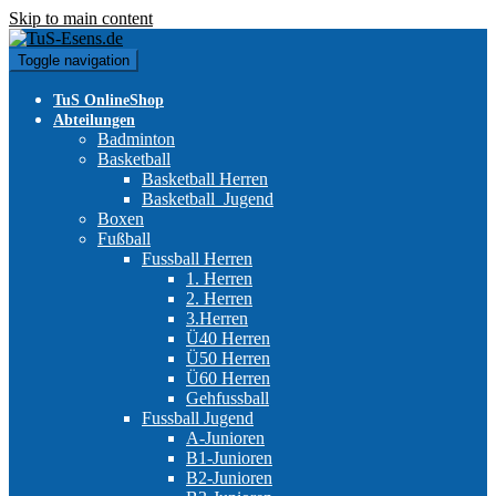
Skip to main content
Toggle navigation
TuS OnlineShop
Abteilungen
Badminton
Basketball
Basketball Herren
Basketball_Jugend
Boxen
Fußball
Fussball Herren
1. Herren
2. Herren
3.Herren
Ü40 Herren
Ü50 Herren
Ü60 Herren
Gehfussball
Fussball Jugend
A-Junioren
B1-Junioren
B2-Junioren