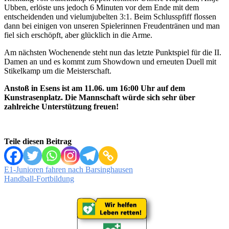
Ubben, erlöste uns jedoch 6 Minuten vor dem Ende mit dem
entscheidenden und vielumjubelten 3:1. Beim Schlusspfiff flossen
dann bei einigen von unseren Spielerinnen Freudentränen und man
fiel sich erschöpft, aber glücklich in die Arme.
Am nächsten Wochenende steht nun das letzte Punktspiel für die II.
Damen an und es kommt zum Showdown und erneuten Duell mit
Stikelkamp um die Meisterschaft.
Anstoß in Esens ist am 11.06. um 16:00 Uhr auf dem
Kunstrasenplatz. Die Mannschaft würde sich sehr über
zahlreiche Unterstützung freuen!
Teile diesen Beitrag
Beitragsnavigation
E1-Junioren fahren nach Barsinghausen
Handball-Fortbildung