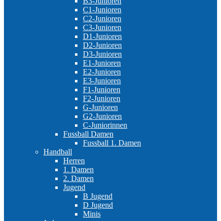
B3-Junioren
C1-Junioren
C2-Junioren
C3-Junioren
D1-Junioren
D2-Junioren
D3-Junioren
E1-Junioren
E2-Junioren
E3-Junioren
F1-Junioren
F2-Junioren
G-Junioren
G2-Junioren
C-Juniorinnen
Fussball Damen
Fussball 1. Damen
Handball
Herren
1. Damen
2. Damen
Jugend
B Jugend
D Jugend
Minis