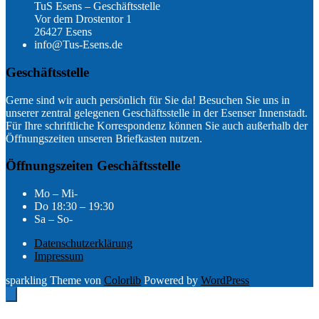
TuS Esens – Geschäftsstelle
Vor dem Drostentor 1
26427 Esens
info@Tus-Esens.de
Geschäftsstelle
Gerne sind wir auch persönlich für Sie da! Besuchen Sie uns in
unserer zentral gelegenen Geschäftsstelle in der Esenser Innenstadt.
Für Ihre schriftliche Korrespondenz können Sie auch außerhalb der
Öffnungszeiten unseren Briefkasten nutzen.
Öffnungszeiten Geschäftsstelle
Mo – Mi-
Do 18:30 – 19:30
Sa – So-
Datenschutzerklärung
Impressum
sparkling Theme von
Colorlib
Powered by
WordPress