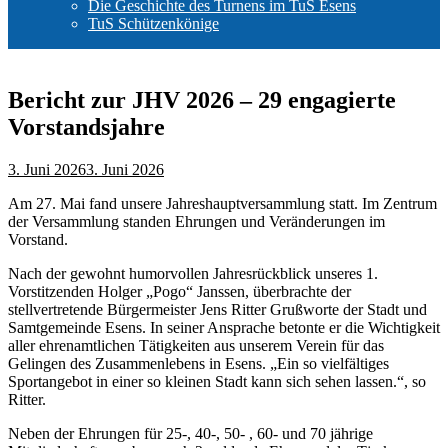
Die Geschichte des Turnens im TuS Esens
TuS Schützenkönige
Bericht zur JHV 2026 – 29 engagierte
Vorstandsjahre
3. Juni 2026
3. Juni 2026
Am 27. Mai fand unsere Jahreshauptversammlung statt. Im Zentrum
der Versammlung standen Ehrungen und Veränderungen im
Vorstand.
Nach der gewohnt humorvollen Jahresrückblick unseres 1.
Vorstitzenden Holger „Pogo“ Janssen, überbrachte der
stellvertretende Bürgermeister Jens Ritter Grußworte der Stadt und
Samtgemeinde Esens. In seiner Ansprache betonte er die Wichtigkeit
aller ehrenamtlichen Tätigkeiten aus unserem Verein für das
Gelingen des Zusammenlebens in Esens. „Ein so vielfältiges
Sportangebot in einer so kleinen Stadt kann sich sehen lassen.“, so
Ritter.
Neben der Ehrungen für 25-, 40-, 50- , 60- und 70 jährige