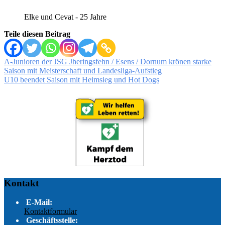
Elke und Cevat - 25 Jahre
Teile diesen Beitrag
Beitragsnavigation
A-Junioren der JSG Jheringsfehn / Esens / Dornum krönen starke
Saison mit Meisterschaft und Landesliga-Aufstieg
U10 beendet Saison mit Heimsieg und Hot Dogs
Kontakt
E-Mail:
Kontaktformular
Geschäftsstelle: