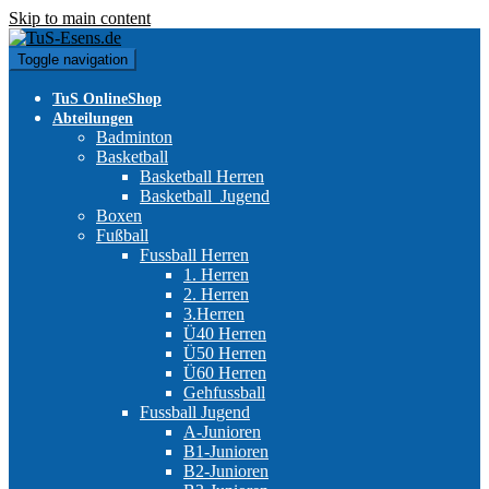
Skip to main content
Toggle navigation
TuS OnlineShop
Abteilungen
Badminton
Basketball
Basketball Herren
Basketball_Jugend
Boxen
Fußball
Fussball Herren
1. Herren
2. Herren
3.Herren
Ü40 Herren
Ü50 Herren
Ü60 Herren
Gehfussball
Fussball Jugend
A-Junioren
B1-Junioren
B2-Junioren