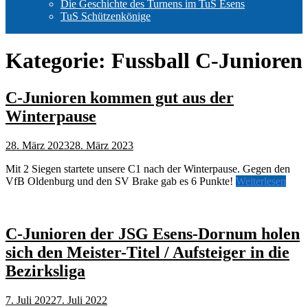
Die Geschichte des Turnens im TuS Esens
TuS Schützenkönige
Kategorie:
Fussball C-Junioren
C-Junioren kommen gut aus der
Winterpause
28. März 2023
28. März 2023
Mit 2 Siegen startete unsere C1 nach der Winterpause. Gegen den
VfB Oldenburg und den SV Brake gab es 6 Punkte!
Weiterlesen
C-Junioren der JSG Esens-Dornum holen
sich den Meister-Titel / Aufsteiger in die
Bezirksliga
7. Juli 2022
7. Juli 2022