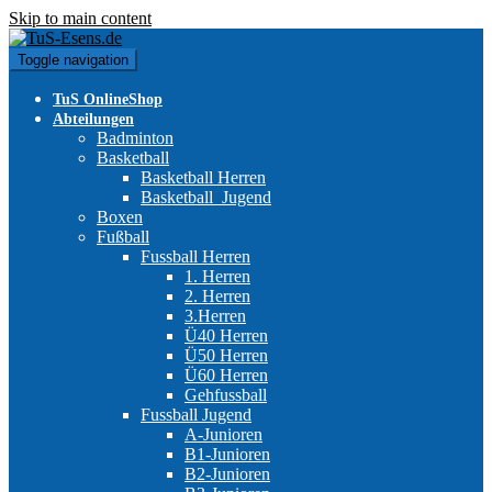
Skip to main content
Toggle navigation
TuS OnlineShop
Abteilungen
Badminton
Basketball
Basketball Herren
Basketball_Jugend
Boxen
Fußball
Fussball Herren
1. Herren
2. Herren
3.Herren
Ü40 Herren
Ü50 Herren
Ü60 Herren
Gehfussball
Fussball Jugend
A-Junioren
B1-Junioren
B2-Junioren