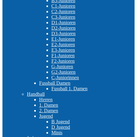
B3-Junioren
C1-Junioren
C2-Junioren
C3-Junioren
D1-Junioren
D2-Junioren
D3-Junioren
E1-Junioren
E2-Junioren
E3-Junioren
F1-Junioren
F2-Junioren
G-Junioren
G2-Junioren
C-Juniorinnen
Fussball Damen
Fussball 1. Damen
Handball
Herren
1. Damen
2. Damen
Jugend
B Jugend
D Jugend
Minis