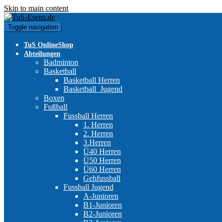
Skip to main content
Toggle navigation
TuS OnlineShop
Abteilungen
Badminton
Basketball
Basketball Herren
Basketball_Jugend
Boxen
Fußball
Fussball Herren
1. Herren
2. Herren
3.Herren
Ü40 Herren
Ü50 Herren
Ü60 Herren
Gehfussball
Fussball Jugend
A-Junioren
B1-Junioren
B2-Junioren