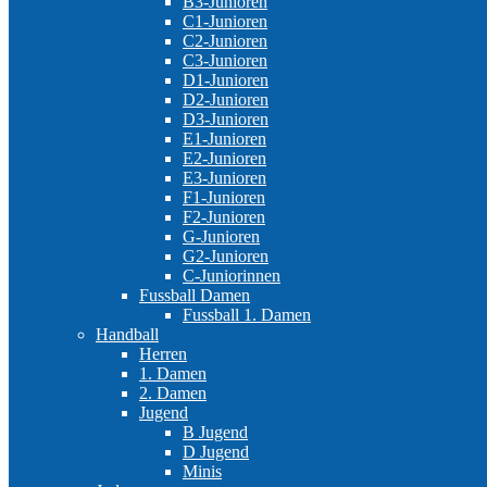
B3-Junioren
C1-Junioren
C2-Junioren
C3-Junioren
D1-Junioren
D2-Junioren
D3-Junioren
E1-Junioren
E2-Junioren
E3-Junioren
F1-Junioren
F2-Junioren
G-Junioren
G2-Junioren
C-Juniorinnen
Fussball Damen
Fussball 1. Damen
Handball
Herren
1. Damen
2. Damen
Jugend
B Jugend
D Jugend
Minis