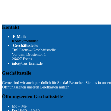
Kontakt
E-Mail:
Kontaktformular
Geschäftsstelle:
TuS Esens – Geschäftsstelle
Vor dem Drostentor 1
26427 Esens
info@Tus-Esens.de
Geschäftsstelle
Gerne sind wir auch persönlich für Sie da! Besuchen Sie uns in unsere
Öffnungszeiten unseren Briefkasten nutzen.
Öffnungszeiten Geschäftsstelle
Mo – Mi-
Do 18:30 – 19:30