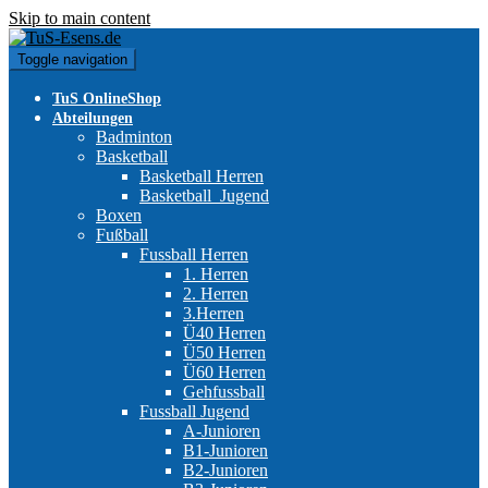
Skip to main content
Toggle navigation
TuS OnlineShop
Abteilungen
Badminton
Basketball
Basketball Herren
Basketball_Jugend
Boxen
Fußball
Fussball Herren
1. Herren
2. Herren
3.Herren
Ü40 Herren
Ü50 Herren
Ü60 Herren
Gehfussball
Fussball Jugend
A-Junioren
B1-Junioren
B2-Junioren