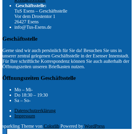
Kontaktformular
Geschäftsstelle:
TuS Esens – Geschäftsstelle
Vor dem Drostentor 1
26427 Esens
info@Tus-Esens.de
Geschäftsstelle
Gerne sind wir auch persönlich für Sie da! Besuchen Sie uns in
unserer zentral gelegenen Geschäftsstelle in der Esenser Innenstadt.
Für Ihre schriftliche Korrespondenz können Sie auch außerhalb der
Öffnungszeiten unseren Briefkasten nutzen.
Öffnungszeiten Geschäftsstelle
Mo – Mi-
Do 18:30 – 19:30
Sa – So-
Datenschutzerklärung
Impressum
sparkling Theme von
Colorlib
Powered by
WordPress