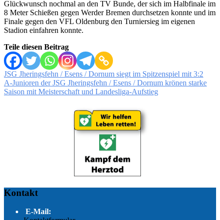
Glückwunsch nochmal an den TV Bunde, der sich im Halbfinale im
8 Meter Schießen gegen Werder Bremen durchsetzen konnte und im
Finale gegen den VFL Oldenburg den Turniersieg im eigenen
Stadion einfahren konnte.
Teile diesen Beitrag
Beitragsnavigation
JSG Jheringsfehn / Esens / Dornum siegt im Spitzenspiel mit 3:2
A-Junioren der JSG Jheringsfehn / Esens / Dornum krönen starke
Saison mit Meisterschaft und Landesliga-Aufstieg
Kontakt
E-Mail: