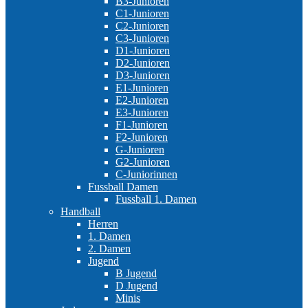
B3-Junioren
C1-Junioren
C2-Junioren
C3-Junioren
D1-Junioren
D2-Junioren
D3-Junioren
E1-Junioren
E2-Junioren
E3-Junioren
F1-Junioren
F2-Junioren
G-Junioren
G2-Junioren
C-Juniorinnen
Fussball Damen
Fussball 1. Damen
Handball
Herren
1. Damen
2. Damen
Jugend
B Jugend
D Jugend
Minis