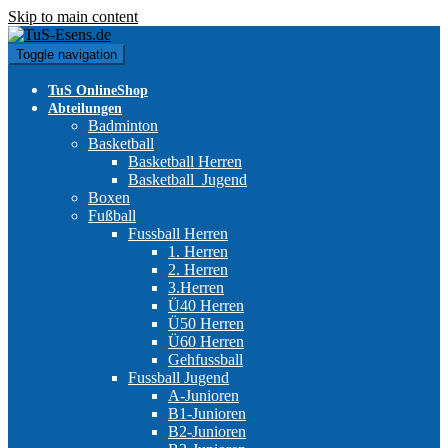
Skip to main content
Toggle navigation
TuS OnlineShop
Abteilungen
Badminton
Basketball
Basketball Herren
Basketball_Jugend
Boxen
Fußball
Fussball Herren
1. Herren
2. Herren
3.Herren
Ü40 Herren
Ü50 Herren
Ü60 Herren
Gehfussball
Fussball Jugend
A-Junioren
B1-Junioren
B2-Junioren