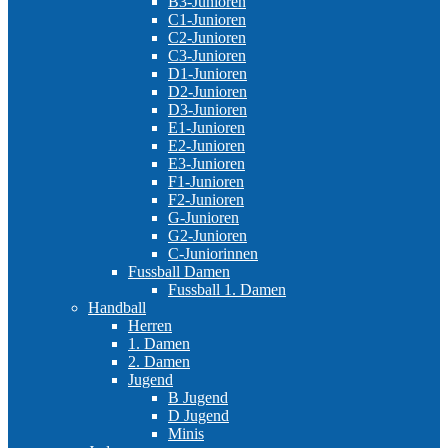
B3-Junioren
C1-Junioren
C2-Junioren
C3-Junioren
D1-Junioren
D2-Junioren
D3-Junioren
E1-Junioren
E2-Junioren
E3-Junioren
F1-Junioren
F2-Junioren
G-Junioren
G2-Junioren
C-Juniorinnen
Fussball Damen
Fussball 1. Damen
Handball
Herren
1. Damen
2. Damen
Jugend
B Jugend
D Jugend
Minis