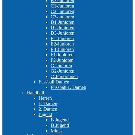
B3-Junioren
C1-Junioren
C2-Junioren
C3-Junioren
D1-Junioren
D2-Junioren
D3-Junioren
E1-Junioren
E2-Junioren
E3-Junioren
F1-Junioren
F2-Junioren
G-Junioren
G2-Junioren
C-Juniorinnen
Fussball Damen
Fussball 1. Damen
Handball
Herren
1. Damen
2. Damen
Jugend
B Jugend
D Jugend
Minis