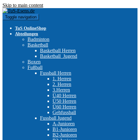
Skip to main content
Toggle navigation
TuS OnlineShop
Abteilungen
Badminton
Basketball
Basketball Herren
Basketball_Jugend
Boxen
Fußball
Fussball Herren
1. Herren
2. Herren
3.Herren
Ü40 Herren
Ü50 Herren
Ü60 Herren
Gehfussball
Fussball Jugend
A-Junioren
B1-Junioren
B2-Junioren