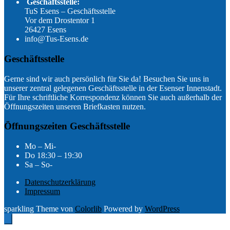
Geschäftsstelle:
TuS Esens – Geschäftsstelle
Vor dem Drostentor 1
26427 Esens
info@Tus-Esens.de
Geschäftsstelle
Gerne sind wir auch persönlich für Sie da! Besuchen Sie uns in
unserer zentral gelegenen Geschäftsstelle in der Esenser Innenstadt.
Für Ihre schriftliche Korrespondenz können Sie auch außerhalb der
Öffnungszeiten unseren Briefkasten nutzen.
Öffnungszeiten Geschäftsstelle
Mo – Mi-
Do 18:30 – 19:30
Sa – So-
Datenschutzerklärung
Impressum
sparkling Theme von
Colorlib
Powered by
WordPress