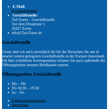
E-Mail:
Kontaktformular
Geschäftsstelle:
TuS Esens – Geschäftsstelle
Vor dem Drostentor 1
26427 Esens
info@Tus-Esens.de
Geschäftsstelle
Gerne sind wir auch persönlich für Sie da! Besuchen Sie uns in
unserer zentral gelegenen Geschäftsstelle in der Esenser Innenstadt.
Für Ihre schriftliche Korrespondenz können Sie auch außerhalb der
Öffnungszeiten unseren Briefkasten nutzen.
Öffnungszeiten Geschäftsstelle
Mo – Mi-
Do 18:30 – 19:30
Sa – So-
Datenschutzerklärung
Impressum