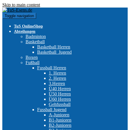
Skip to main content
Toggle navigation
TuS OnlineShop
Abteilungen
Badminton
Basketball
Basketball Herren
Basketball_Jugend
Boxen
Fußball
Fussball Herren
1. Herren
2. Herren
3.Herren
Ü40 Herren
Ü50 Herren
Ü60 Herren
Gehfussball
Fussball Jugend
A-Junioren
B1-Junioren
B2-Junioren