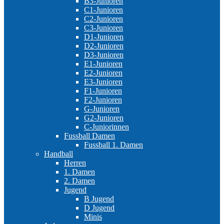
B3-Junioren
C1-Junioren
C2-Junioren
C3-Junioren
D1-Junioren
D2-Junioren
D3-Junioren
E1-Junioren
E2-Junioren
E3-Junioren
F1-Junioren
F2-Junioren
G-Junioren
G2-Junioren
C-Juniorinnen
Fussball Damen
Fussball 1. Damen
Handball
Herren
1. Damen
2. Damen
Jugend
B Jugend
D Jugend
Minis